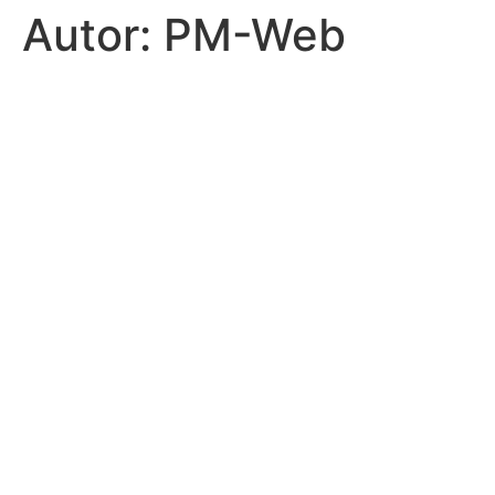
Autor:
PM-Web
Zum
Inhalt
springen